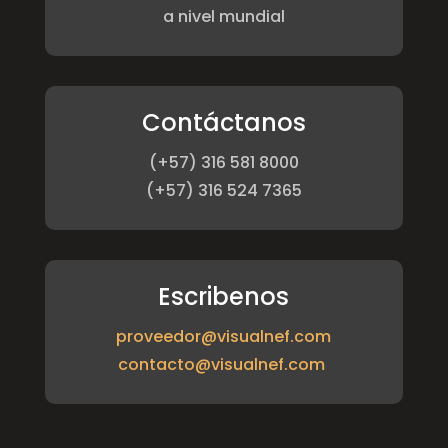
a nivel mundial
Contáctanos
(+57) 316 581 8000
(+57) 316 524 7365
Escribenos
proveedor@visualnef.com
contacto@visualnef.com