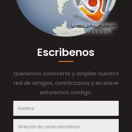
Escribenos
Queremos conocerte y ampliar nuestra
red de amigos, contáctanos y en breve
estaremos contigo.