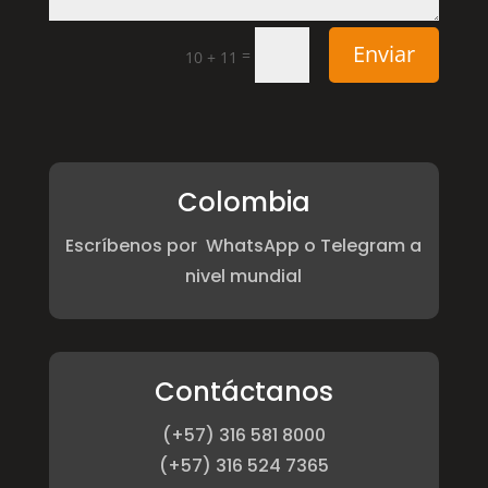
Enviar
=
10 + 11
Colombia
Escríbenos por WhatsApp o Telegram a
nivel mundial
Contáctanos
(+57) 316 581 8000
(+57) 316 524 7365