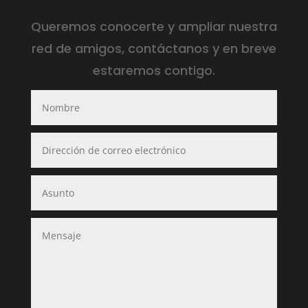
Queremos conocerte y ampliar nuestra
red de amigos, contáctanos y en breve
estaremos contigo.